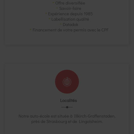
Offre diversifiée
Savoir-faire
Expérience depuis 1985
Labellisation qualité
Datadok
Financement de votre permis avec le CPF
Localités
Notre auto-école est située à Illkirch-Graffenstaden,
près de Strasbourg et de Lingolsheim.