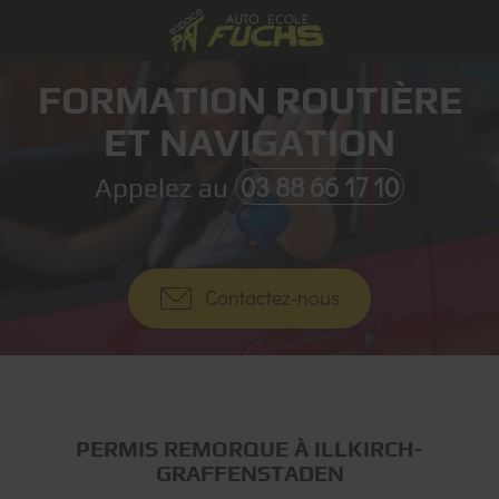
FORMATION ROUTIÈRE
ET NAVIGATION
03 88 66 17 10
Appelez au
Contactez-nous
PERMIS REMORQUE À ILLKIRCH-
GRAFFENSTADEN