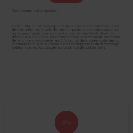
*Ces champs sont obligatoires
ESPACE PAT FUCHS s'engage à ce que la collecte et le traitement de vos
données, effectués à partir de notre site
patfuchs.com
, soient conformes
au règlement général sur la protection des données (RGPD) et à la loi
Informatique et Libertés. Pour connaître et exercer vos droits, notamment
de retrait de votre consentement à l'utilisation des données collectées par
ce formulaire, ou à vous inscrire sur la liste d'opposition au démarchage
téléphonique, veuillez consulter notre
politique de confidentialité