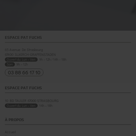
ESPACE PAT FUCHS
65 Avenue De Strasbourg
67400
ILLKIRCH-GRAFFENSTADEN
Ouvert du Lun – Ven
9h – 12h / 14h – 18h
Sam
9h – 12h
03 88 66 17 10
ESPACE PAT FUCHS
10 BD TAULER
67000
STRASBOURG
Ouvert du Lun – Ven
14h – 18h
À PROPOS
Accueil