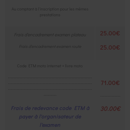
Au comptant à l'inscription pour les mêmes
prestations
25.00€
Frais d'encadrement examen plateau
25.00€
Frais d'encadrement examen route
Code ETM moto internet + livre moto
----------------------------------------------------------
71.00€
----------------------------------------------------------
----------------------------------------------------------
---------
--------------
Frais de redevance code ETM à
30.00€
payer à l'organisateur de
l'examen