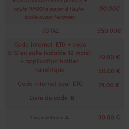
Frais d'encadrement plateau +
90.00€
route (1H30) a payer à l'auto-
école avant l'examen
550.00€
TOTAL
Code internet ETG + code
ETG en salle (valable 12 mois)
70.00 €
+ application boitier
numérique
50.00 €
Code internet seul ETG
21.00 €
Livre de code B
30.00 €
1 heure de théorie BE