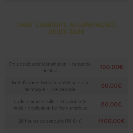
TARIF CONDUITE ACCOMPAGNÉE
28/03/2026
Frais de dossier (constitution + demande
100.00€
de titre)
Livret d’apprentissage numérique + livret
60.00€
technique + livre de code
Code internet + salle ETG (valable 12
80.00€
mois) + application boîtier numérique
1100.00€
20 heures de conduite (56 €/h)