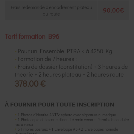
Frais redemande d'encadrement plateau
90.00€
ou route
Tarif formation B96
Pour un Ensemble PTRA < à 4250 Kg
Formation de 7 heures :
Frais de dossier (constitution) + 3 heures de
théorie + 2 heures plateau + 2 heures route
378.00 €
À FOURNIR POUR TOUTE INSCRIPTION
1 Photos d'identité ANTS: ephoto avec signature numérique
1 Photocopie de la carte d'identité recto verso + Permis de conduire
recto verso
5 Timbres postaux + 1 Enveloppe A5 + 2 Enveloppes normale
(autocollante)