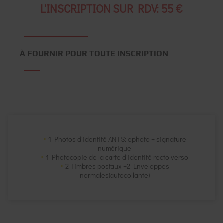
L'INSCRIPTION SUR RDV: 55 €
À FOURNIR POUR TOUTE INSCRIPTION
1 Photos d'identité ANTS: ephoto + signature
numérique
1 Photocopie de la carte d'identité recto verso
2 Timbres postaux +2 Enveloppes
normales(autocollante)