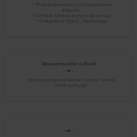
1 Photo d'identité plus 1 Photocopie carte
d'identité
1 Certificat Médical de moins de six mois
1 Timbre fiscal 78.00 € - Electronique
2ème permis côtier ou fluvial
photocopie pièce d'identité + 1 photo + permis
(côtier ou fluvial)