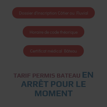
Dossier d'inscription Côtier ou Fluvial
Horaire de code théorique
Certificat médical Bâteau
EN
TARIF PERMIS BATEAU
ARRÊT POUR LE
MOMENT