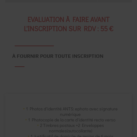
EVALUATION À FAIRE AVANT
L'INSCRIPTION SUR RDV : 55 €
À FOURNIR POUR TOUTE INSCRIPTION
1 Photos d'identité ANTS: ephoto avec signature
numérique
1 Photocopie de la carte d'identité recto verso
2 Timbres postaux +2 Enveloppes
normales(autocollante)
1 Justificatif de domicile de moins de 6 mois