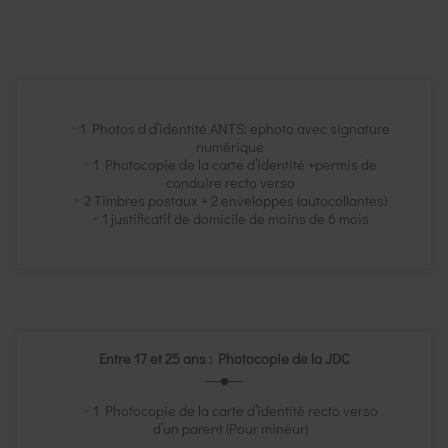
1 Photos d d’identité ANTS: ephoto avec signature
numérique
1 Photocopie de la carte d’identité +permis de
conduire recto verso
2 Timbres postaux + 2 enveloppes (autocollantes)
1 justificatif de domicile de moins de 6 mois
Entre 17 et 25 ans : Photocopie de la JDC
1 Photocopie de la carte d’identité recto verso
d’un parent (Pour mineur)