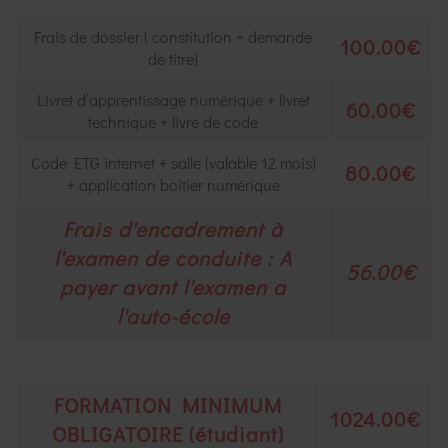
Frais de dossier ( constitution + demande
100.00€
de titre)
Livret d’apprentissage numérique + livret
60.00€
technique + livre de code
Code ETG internet + salle (valable 12 mois)
80.00€
+ application boîtier numérique
Frais d'encadrement à
l'examen de conduite : A
56.00€
payer avant l'examen a
l'auto-école
FORMATION MINIMUM
1024.00€
OBLIGATOIRE (étudiant)