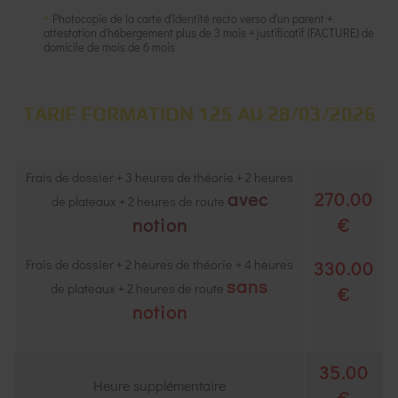
Photocopie de la carte d'identité recto verso d'un parent +
attestation d'hébergement plus de 3 mois + justificatif (FACTURE) de
domicile de mois de 6 mois
TARIF FORMATION 125 AU 28/03/2026
Frais de dossier + 3 heures de théorie + 2 heures
avec
270.00
de plateaux + 2 heures de route
notion
€
Frais de dossier + 2 heures de théorie + 4 heures
330.00
sans
de plateaux + 2 heures de route
€
notion
35.00
Heure supplémentaire