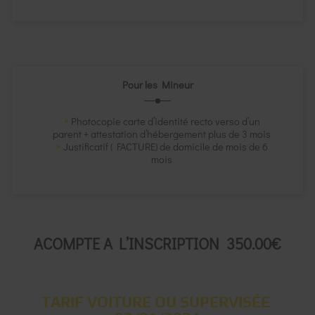
Pour les Mineur
Photocopie carte d’identité recto verso d’un
parent + attestation d’hébergement plus de 3 mois
Justificatif ( FACTURE) de domicile de mois de 6
mois
ACOMPTE A L’INSCRIPTION 350.00€
TARIF VOITURE OU SUPERVISÉE