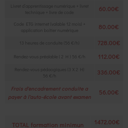
Livret d’apprentissage numérique + livret
60.00€
technique + livre de code
Code ETG internet (valable 12 mois) +
80.00€
application boîtier numérique
728.00€
13 heures de conduite (56 €/h)
112.00€
Rendez-vous préalable ( 2 H ) 56 €/h
Rendez-vous pédaogiques (3 X 2 H)
336.00€
56 €/h
Frais d'encadrement conduite a
56.00€
payer à l'auto-école avant examen
1472
.00€
TOTAL formation minimun