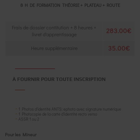
8 H DE FORMATION THÉORIE + PLATEAU + ROUTE
Frais de dossier contitution + 8 heures +
283.00€
livret d'apprentissage
35.00€
Heure supplémentaire
À FOURNIR POUR TOUTE INSCRIPTION
1 Photos d'identité ANTS: ephoto avec signature numérique
1 Photocopie de la carte d'identité recto verso
ASSR 1 ou 2
Pour les Mineur