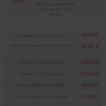
fluvial
fluvial (code et test) +test
code internet ( côtier +
fluvial)
30.00€
Kit complet CÔTIER ou FLUVIAL
Test et cours internet (côtier ou fluvial)
40.00 €
198.00€
Théorie CÔTIER (8 heures)
150.00€
Théorie FLUVIAL (6 heures)
30.00€
Frais de dossier et inscription
15.00€
Livret du candidat (pour pratique)