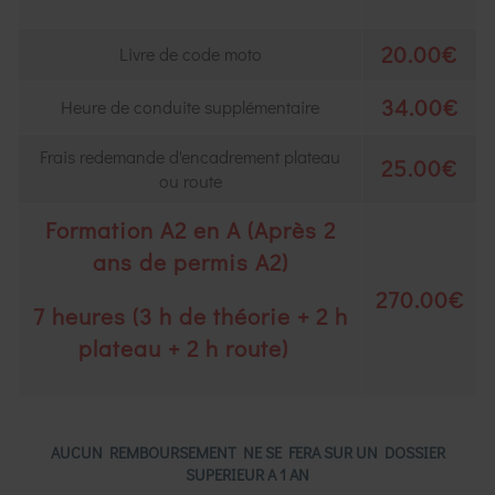
20.00€
Livre de code moto
34.00€
Heure de conduite supplémentaire
Frais redemande d'encadrement plateau
25.00€
ou route
Formation A2 en A (Après 2
ans de permis A2)
270.00€
7 heures (3 h de théorie + 2 h
plateau + 2 h route)
AUCUN REMBOURSEMENT NE SE FERA SUR UN DOSSIER
SUPERIEUR A 1 AN